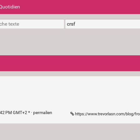
Quotidien
:42 PM GMT+2 * ·
permalien
https://www.trevorlasn.com/blog/frontend-security