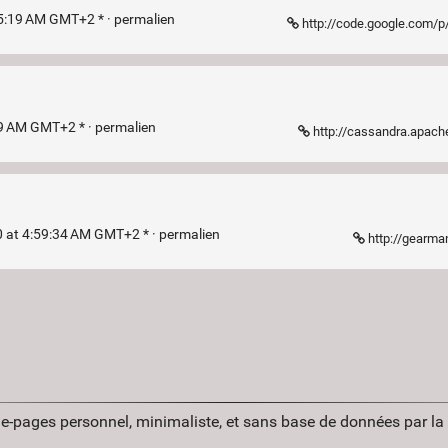
05:19 AM GMT+2 * ·
permalien
http://code.google.com/p
59 AM GMT+2 * ·
permalien
http://cassandra.apach
 at 4:59:34 AM GMT+2 * ·
permalien
http://gearma
ue-pages personnel, minimaliste, et sans base de données par l