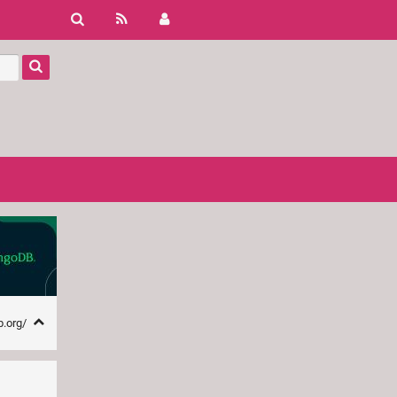
b.org/