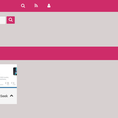
icSeek