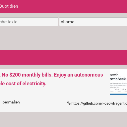
Quotidien
, No $200 monthly bills. Enjoy an autonomous
e cost of electricity.
 ·
permalien
https://github.com/Fosowl/agent