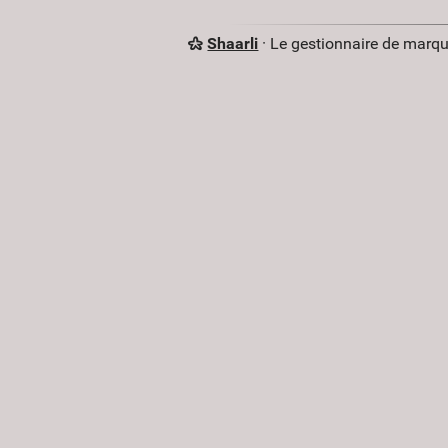
Shaarli
· Le gestionnaire de marq