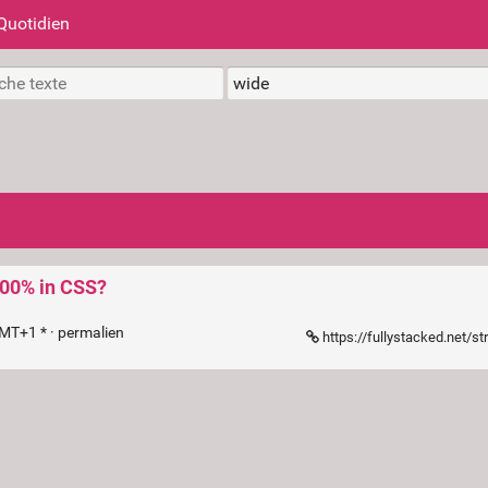
Quotidien
 100% in CSS?
MT+1 * ·
permalien
https://fullystacked.net/st