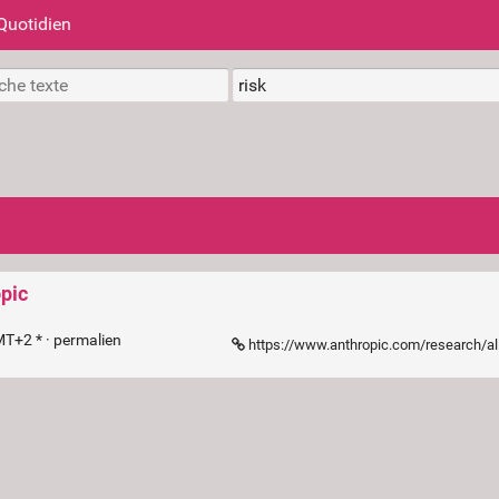
Quotidien
pic
MT+2 * ·
permalien
https://www.anthropic.com/research/alignme