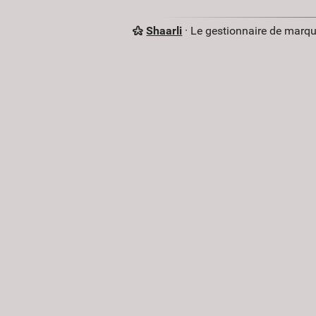
Shaarli
· Le gestionnaire de marq