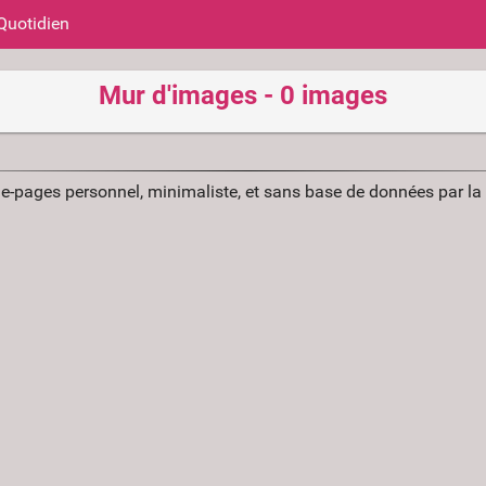
Quotidien
Mur d'images - 0 images
ue-pages personnel, minimaliste, et sans base de données par l