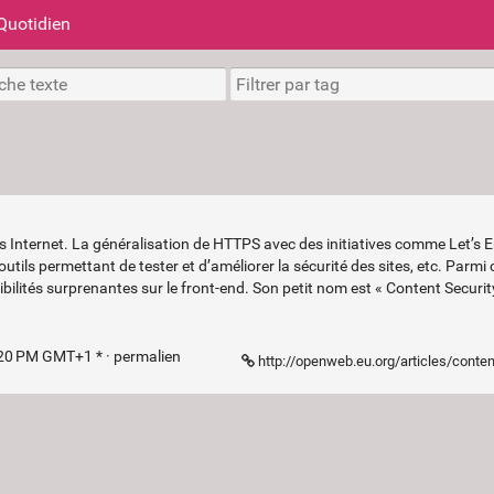
Quotidien
es Internet. La généralisation de HTTPS avec des initiatives comme Let’s E
utils permettant de tester et d’améliorer la sécurité des sites, etc. Parmi 
ibilités surprenantes sur le front-end. Son petit nom est « Content Securit
:20 PM GMT+1 * ·
permalien
http://openweb.eu.org/articles/content-secur