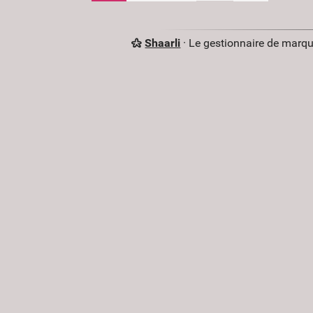
Shaarli
· Le gestionnaire de marq